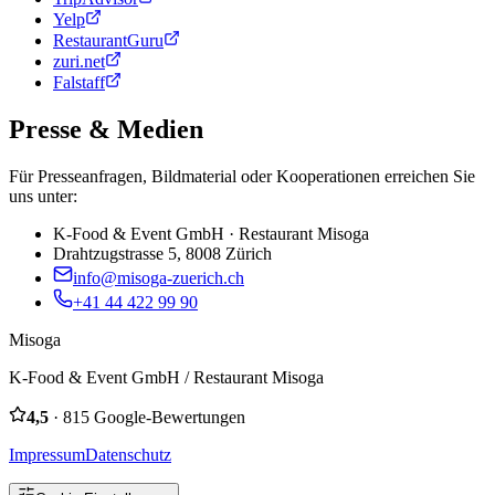
Yelp
RestaurantGuru
zuri.net
Falstaff
Presse & Medien
Für Presseanfragen, Bildmaterial oder Kooperationen erreichen Sie
uns unter:
K-Food & Event GmbH · Restaurant Misoga
Drahtzugstrasse 5, 8008 Zürich
info@misoga-zuerich.ch
+41 44 422 99 90
Misoga
K-Food & Event GmbH / Restaurant Misoga
4,5
· 815 Google-Bewertungen
Impressum
Datenschutz