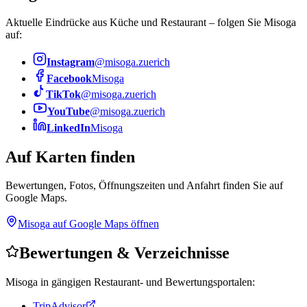
Aktuelle Eindrücke aus Küche und Restaurant – folgen Sie Misoga
auf:
Instagram
@misoga.zuerich
Facebook
Misoga
TikTok
@misoga.zuerich
YouTube
@misoga.zuerich
LinkedIn
Misoga
Auf Karten finden
Bewertungen, Fotos, Öffnungszeiten und Anfahrt finden Sie auf
Google Maps.
Misoga auf Google Maps öffnen
Bewertungen & Verzeichnisse
Misoga in gängigen Restaurant- und Bewertungsportalen:
TripAdvisor