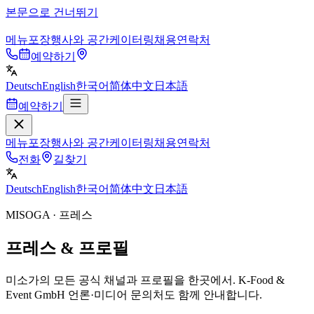
본문으로 건너뛰기
메뉴
포장
행사와 공간
케이터링
채용
연락처
예약하기
Deutsch
English
한국어
简体中文
日本語
예약하기
메뉴
포장
행사와 공간
케이터링
채용
연락처
전화
길찾기
Deutsch
English
한국어
简体中文
日本語
MISOGA · 프레스
프레스 & 프로필
미소가의 모든 공식 채널과 프로필을 한곳에서. K-Food &
Event GmbH 언론·미디어 문의처도 함께 안내합니다.